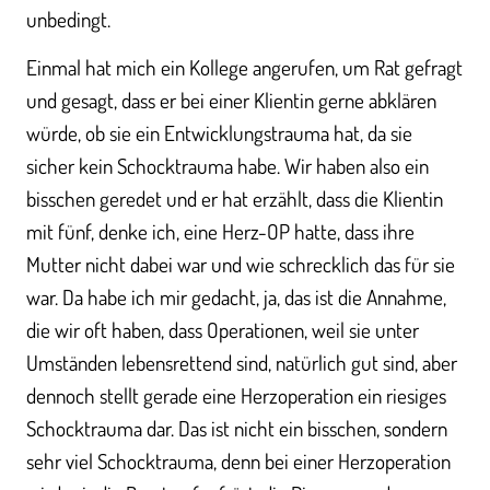
unbedingt.
Einmal hat mich ein Kollege angerufen, um Rat gefragt
und gesagt, dass er bei einer Klientin gerne abklären
würde, ob sie ein Entwicklungstrauma hat, da sie
sicher kein Schocktrauma habe. Wir haben also ein
bisschen geredet und er hat erzählt, dass die Klientin
mit fünf, denke ich, eine Herz-OP hatte, dass ihre
Mutter nicht dabei war und wie schrecklich das für sie
war. Da habe ich mir gedacht, ja, das ist die Annahme,
die wir oft haben, dass Operationen, weil sie unter
Umständen lebensrettend sind, natürlich gut sind, aber
dennoch stellt gerade eine Herzoperation ein riesiges
Schocktrauma dar. Das ist nicht ein bisschen, sondern
sehr viel Schocktrauma, denn bei einer Herzoperation