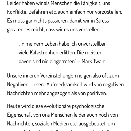
Leider haben wir als Menschen die Fähigkeit, uns
Konflikte, Gefahren etc. auch einfach nur vorzustellen.
Es muss gar nichts passieren, damit wir in Stress
geraten, es reicht, dass wir es uns vorstellen.
„In meinem Leben habe ich unvorstellbar
viele Katastrophen erlitten. Die meisten
davon sind nie eingetreten.“ – Mark Twain
Unsere inneren Voreinstellungen neigen also oft zum
Negativen. Unsere Aufmerksamkeit wird von negativen
Nachrichten mehr angezogen als von positiven.
Heute wird diese evolutionäre psychologische
Eigenschaft von uns Menschen leider auch noch von
Nachrichten, sozialen Medien etc. ausgebeutet, um