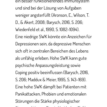
ein besser funktionierendes Immunsystem
und sind bei der Lösung von Aufgaben
weniger angsterfüllt (Aronson, E., Wilson, T.
D., & Akert, 2008; Barysch, 2016, S. 206;
Wiedenfeld et al., 1990, S. 1082–1094).
Eine niedrige SWK könnte ein Anzeichen für
Depressionen sein, da depressive Menschen
sich oft in zentralen Bereichen des Lebens
als unfähig erleben. Hohe SWK kann gute
psychische Anpassungsleistung sowie
Coping positiv beeinflussen (Barysch, 2016,
S. 206; Maddux & Meier, 1995, S. 143–169).
Eine hohe SWK dämpft bei Patienten mit
Panikattacken, Phobien und emotionalen
Störungen die Stärke physiologischer