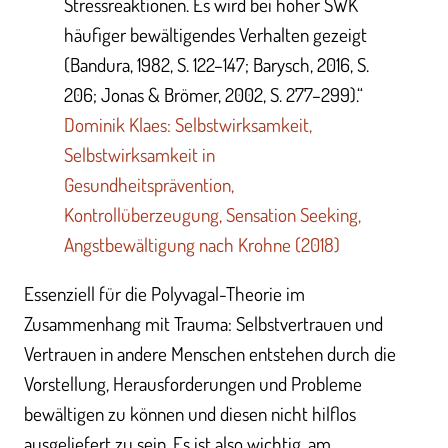
Stressreaktionen. Es wird bei hoher SWK
häufiger bewältigendes Verhalten gezeigt
(Bandura, 1982, S. 122–147; Barysch, 2016, S.
206; Jonas & Brömer, 2002, S. 277–299).“
Dominik Klaes: Selbstwirksamkeit,
Selbstwirksamkeit in
Gesundheitsprävention,
Kontrollüberzeugung, Sensation Seeking,
Angstbewältigung nach Krohne (2018)
Essenziell für die Polyvagal-Theorie im
Zusammenhang mit Trauma: Selbstvertrauen und
Vertrauen in andere Menschen entstehen durch die
Vorstellung, Herausforderungen und Probleme
bewältigen zu können und diesen nicht hilflos
ausgeliefert zu sein. Es ist also wichtig, am