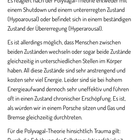
Es reagiert nach der Polyvagal-Theorie entweder mit
einem Shutdown und einem untererregten Zustand
(Hypoarousal) oder befindet sich in einem beständigen
Zustand der Übererregung (Hyperarousal).
Es ist allerdings möglich, dass Menschen zwischen
beiden Zuständen wechseln oder sogar beide Zustände
gleichzeitig in unterschiedlichen Stellen im Körper
haben. All diese Zustände sind sehr anstrengend und
kosten sehr viel Energie. Leider sind sie bei hohem
Energieaufwand dennoch sehr uneffektiv und führen
oft in einen Zustand chronischer Erschöpfung. Es ist,
als würden wir in einem Porsche sitzen und Gas und
Bremse gleichzeitig durchtreten.
Für die Polyvagal-Theorie hinsichtlich Trauma gilt: